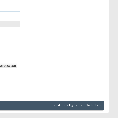
Kontakt
intelligence.sh
Nach oben