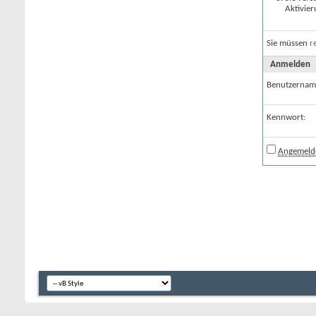
Aktivier
Sie müssen
r
Anmelden
Benutzernam
Kennwort:
Angemelde