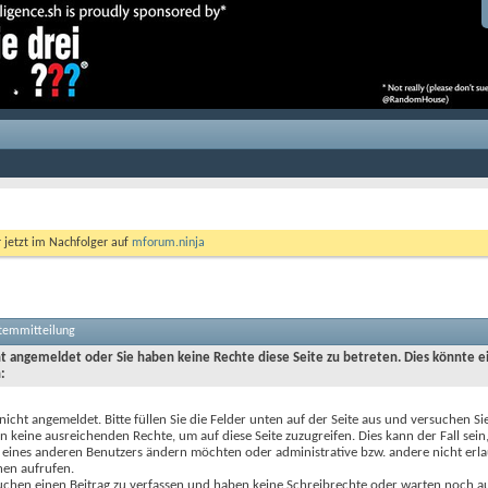
r jetzt im Nachfolger auf
mforum.ninja
stemmitteilung
cht angemeldet oder Sie haben keine Rechte diese Seite zu betreten. Dies könnte e
:
 nicht angemeldet. Bitte füllen Sie die Felder unten auf der Seite aus und versuchen Si
n keine ausreichenden Rechte, um auf diese Seite zuzugreifen. Dies kann der Fall sein
 eines anderen Benutzers ändern möchten oder administrative bzw. andere nicht erl
nen aufrufen.
uchen einen Beitrag zu verfassen und haben keine Schreibrechte oder warten noch au