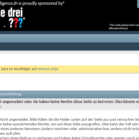
r jetzt im Nachfolger auf
mforum.ninja
stemmitteilung
cht angemeldet oder Sie haben keine Rechte diese Seite zu betreten. Dies könnte e
:
 nicht angemeldet. Bitte füllen Sie die Felder unten auf der Seite aus und versuchen Si
n keine ausreichenden Rechte, um auf diese Seite zuzugreifen. Dies kann der Fall sein
 eines anderen Benutzers ändern möchten oder administrative bzw. andere nicht erl
nen aufrufen.
uchen einen Beitrag zu verfassen und haben keine Schreibrechte oder warten noch au