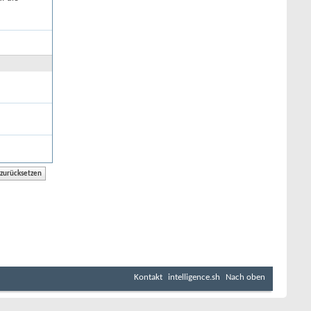
Kontakt
intelligence.sh
Nach oben