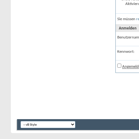
Aktivier
Sie müssen
r
Anmelden
Benutzernam
Kennwort:
Angemelde